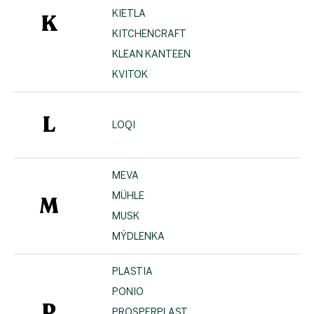
KIETLA
K
KITCHENCRAFT
KLEAN KANTEEN
KVITOK
L
LOQI
MEVA
MÜHLE
M
MUSK
MÝDLENKA
PLASTIA
PONIO
P
PROSPERPLAST