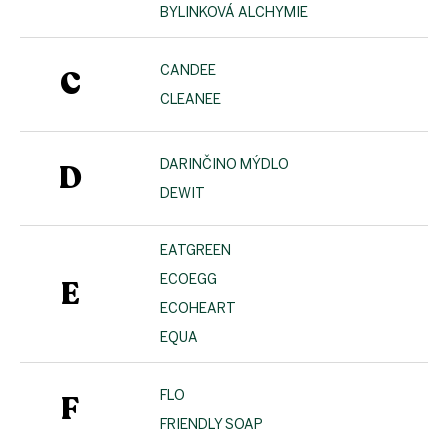
BYLINKOVÁ ALCHYMIE
CANDEE
C
CLEANEE
DARINČINO MÝDLO
D
DEWIT
EATGREEN
ECOEGG
E
ECOHEART
EQUA
FLO
F
FRIENDLY SOAP