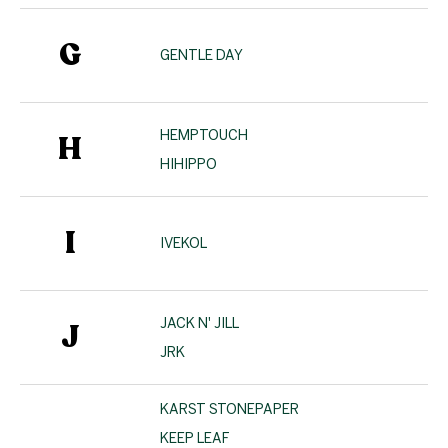
G
GENTLE DAY
HEMPTOUCH
H
HIHIPPO
I
IVEKOL
JACK N' JILL
J
JRK
KARST STONEPAPER
KEEP LEAF