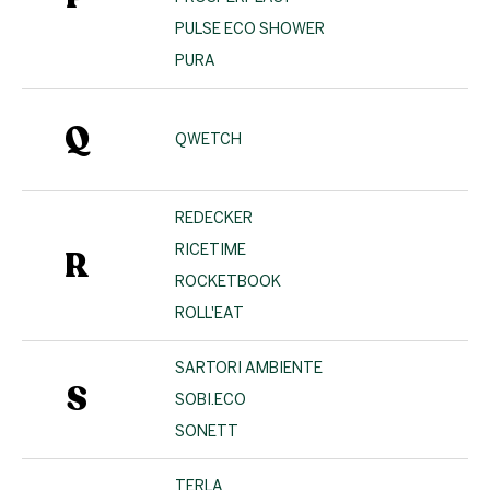
PULSE ECO SHOWER
PURA
Q
QWETCH
REDECKER
RICETIME
R
ROCKETBOOK
ROLL'EAT
SARTORI AMBIENTE
S
SOBI.ECO
SONETT
TERLA