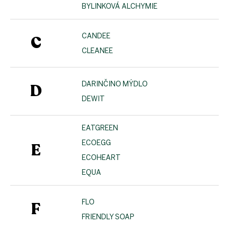
BYLINKOVÁ ALCHYMIE
CANDEE
C
CLEANEE
DARINČINO MÝDLO
D
DEWIT
EATGREEN
ECOEGG
E
ECOHEART
EQUA
FLO
F
FRIENDLY SOAP