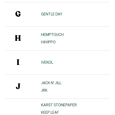
G
GENTLE DAY
HEMPTOUCH
H
HIHIPPO
I
IVEKOL
JACK N' JILL
J
JRK
KARST STONEPAPER
KEEP LEAF