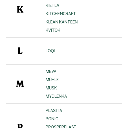
KIETLA
K
KITCHENCRAFT
KLEAN KANTEEN
KVITOK
L
LOQI
MEVA
MÜHLE
M
MUSK
MÝDLENKA
PLASTIA
PONIO
P
PROSPERPLAST