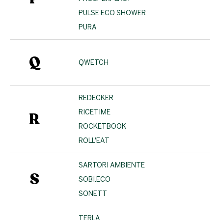
PULSE ECO SHOWER
PURA
Q
QWETCH
REDECKER
RICETIME
R
ROCKETBOOK
ROLL'EAT
SARTORI AMBIENTE
S
SOBI.ECO
SONETT
TERLA