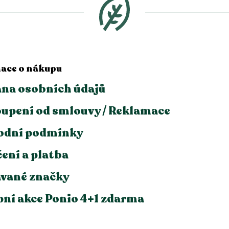
ace o nákupu
na osobních údajů
upení od smlouvy / Reklamace
odní podmínky
ení a platba
vané značky
ní akce Ponio 4+1 zdarma