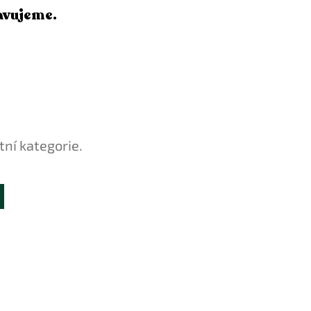
avujeme.
tní kategorie.