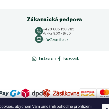
Zákaznická podpora
+420 605 158 785
Po - Pá: 8.00 - 16.00
info@zemito.cz
Instagram
Facebook
ookies, abychom Vám umožnili pohodlné prohlížení