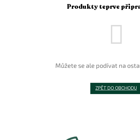
Produkty teprve připr
Můžete se ale podívat na osta
ZPĚT DO OBCHODU