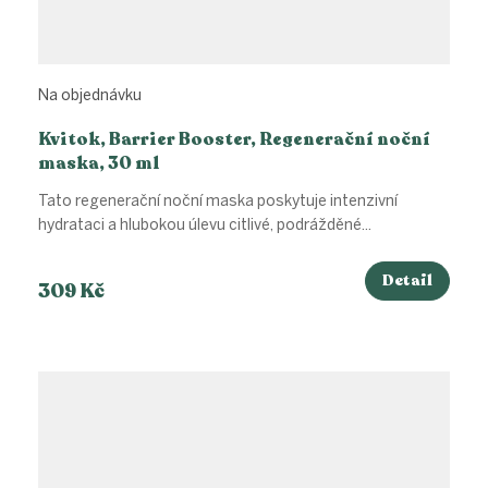
Na objednávku
Kvitok, Barrier Booster, Regenerační noční
maska, 30 ml
Tato regenerační noční maska poskytuje intenzivní
hydrataci a hlubokou úlevu citlivé, podrážděné...
Detail
309 Kč