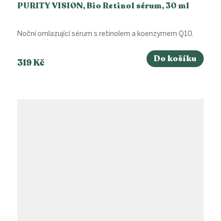
PURITY VISION, Bio Retinol sérum, 30 ml
Noční omlazující sérum s retinolem a koenzymem Q10.
Do košíku
319 Kč