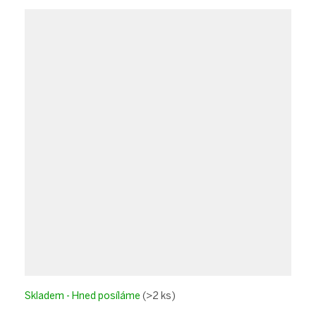
Skladem - Hned posíláme
(>2 ks)