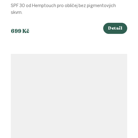
SPF 30 od Hemptouch pro obličej bez pigmentových
skvrn.
Detail
699 Kč