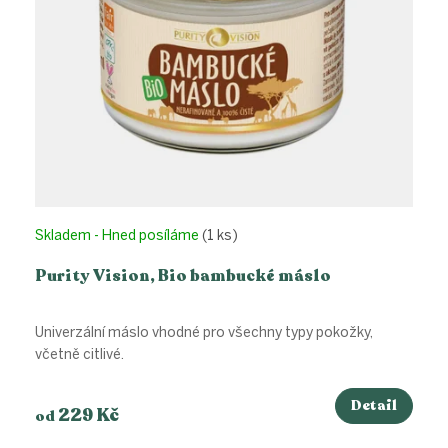
Skladem - Hned posíláme
(1 ks)
Purity Vision, Bio bambucké máslo
Univerzální máslo vhodné pro všechny typy pokožky,
včetně citlivé.
Detail
229 Kč
od