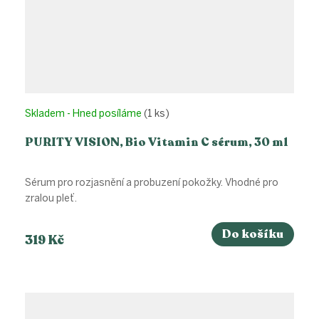
Skladem - Hned posíláme
(1 ks)
PURITY VISION, Bio Vitamin C sérum, 30 ml
Sérum pro rozjasnění a probuzení pokožky. Vhodné pro
zralou pleť.
Do košíku
319 Kč