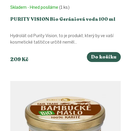
Skladem - Hned posíláme
(1 ks)
PURITY VISION Bio Gerániová voda 100 ml
Hydrolát od Purity Vision, to je produkt, který by ve vaší
kosmetické taštičce určitě neměl...
Do košíku
209 Kč