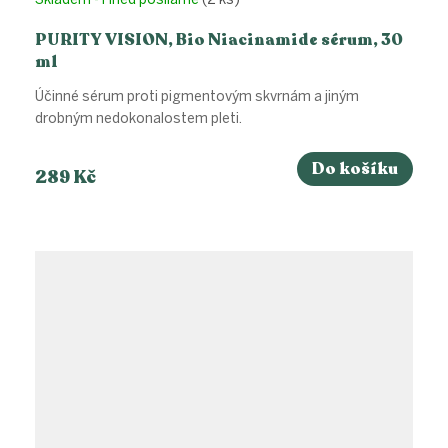
PURITY VISION, Bio Niacinamide sérum, 30
ml
Účinné sérum proti pigmentovým skvrnám a jiným
drobným nedokonalostem pleti.
Do košíku
289 Kč