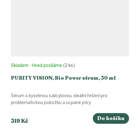
Skladem - Hned posíláme
(2 ks)
PURITY VISION, Bio Power sérum, 30 ml
Sérum s kyselinou salicylovou, ideální řešení pro
problematickou pokožku a ucpané póry.
Do košíku
319 Kč