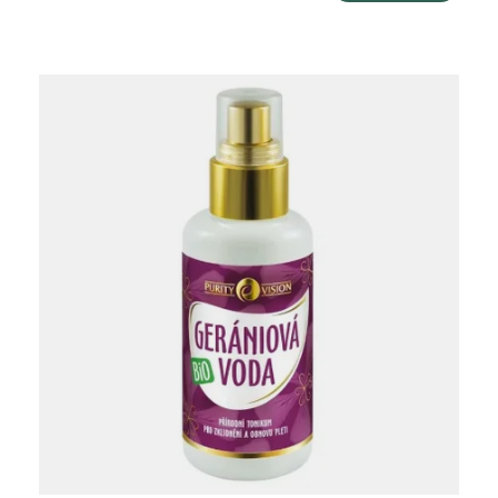
cena: