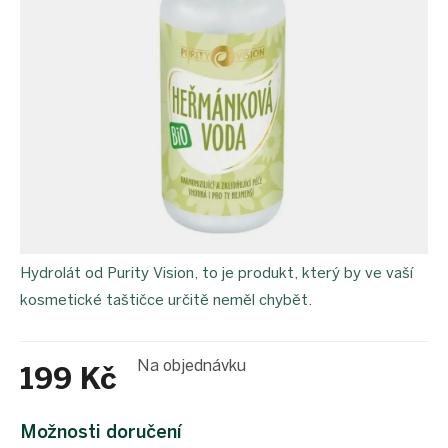
Hydrolát od Purity Vision, to je produkt, který by ve vaší
kosmetické taštičce určitě neměl chybět.
Na objednávku
199 Kč
Měrná
cena:
Možnosti doručení