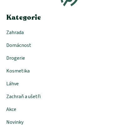
t
í
Kategorie
Zahrada
Domácnost
Drogerie
Kosmetika
Láhve
Zachraň a ušetři
Akce
Novinky