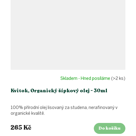
Skladem - Hned posíláme
(>2 ks)
Kvitok, Organický šípkový olej - 30ml
100% přírodní olej lisovaný za studena, nerafinovaný v
organické kvalitě.
265 Kč
Do košíku