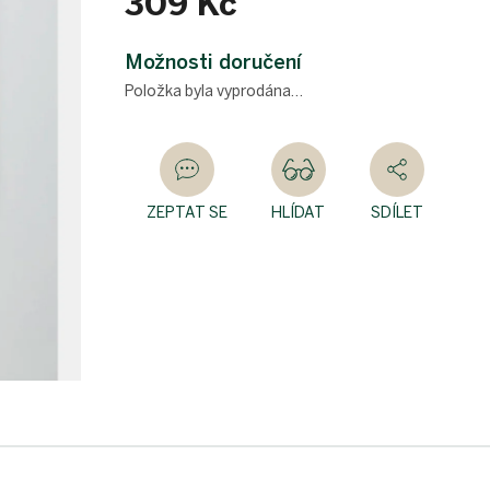
309 Kč
Měrná
cena:
Možnosti doručení
Položka byla vyprodána…
ZEPTAT SE
HLÍDAT
SDÍLET