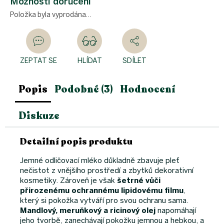
Možnosti doručení
Položka byla vyprodána…
ZEPTAT SE
HLÍDAT
SDÍLET
Popis
Podobné (3)
Hodnocení
Diskuze
Detailní popis produktu
Jemné odličovací mléko důkladně zbavuje pleť
nečistot z vnějšího prostředí a zbytků dekorativní
kosmetiky. Zároveň je však
šetrné vůči
přirozenému ochrannému lipidovému filmu
,
který si pokožka vytváří pro svou ochranu sama.
Mandlový, meruňkový a ricinový olej
napomáhají
jeho tvorbě, zanechávají pokožku jemnou a hebkou, a