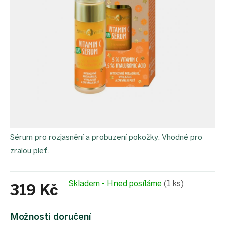
Sérum pro rozjasnění a probuzení pokožky. Vhodné pro
zralou pleť.
Skladem - Hned posíláme
(1 ks)
319 Kč
Měrná
cena:
Možnosti doručení