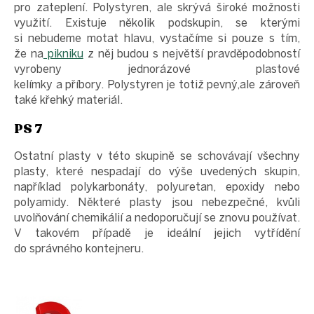
pro zateplení. Polystyren, ale skrývá široké možnosti
využití. Existuje několik podskupin, se kterými
si nebudeme motat hlavu, vystačíme si pouze s tím,
že na
pikniku
z něj budou s největší pravděpodobností
vyrobeny jednorázové plastové
kelímky a příbory. Polystyren je totiž pevný,ale zároveň
také křehký materiál.
PS 7
Ostatní plasty v této skupině se schovávají všechny
plasty, které nespadají do výše uvedených skupin,
například polykarbonáty, polyuretan, epoxidy nebo
polyamidy. Některé plasty jsou nebezpečné, kvůli
uvolňování chemikálií a nedoporučují se znovu používat.
V takovém případě je ideální jejich vytřídění
do správného kontejneru.