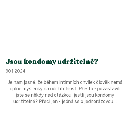
Jsou kondomy udržitelné?
30.1.2024
Je nám jasné, že během intimních chvilek člověk nemá
úplně myšlenky na udržitelnost. Přesto - pozastavili
jste se někdy nad otázkou, jestli jsou kondomy
udržitelné? Přeci jen - jedná se o jednorázovou...