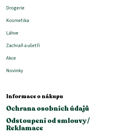
s
Drogerie
u
Kosmetika
Láhve
Zachraň a ušetři
Akce
Novinky
Informace o nákupu
Ochrana osobních údajů
Odstoupení od smlouvy /
Reklamace