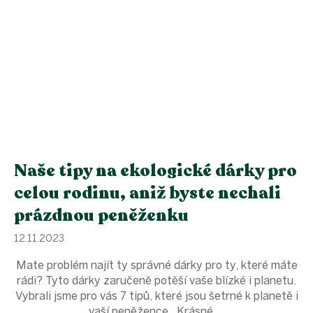
Naše tipy na ekologické dárky pro
celou rodinu, aniž byste nechali
prázdnou peněženku
12.11.2023
Mate problém najít ty správné dárky pro ty, které máte
rádi? Tyto dárky zaručeně potěší vaše blízké i planetu.
Vybrali jsme pro vás 7 tipů, které jsou šetrné k planetě i
vaší peněžence. Krásné ...