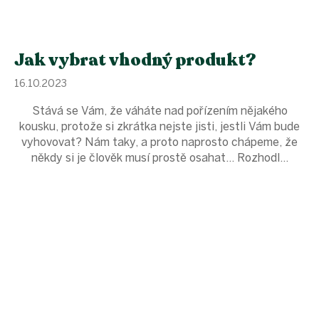
Jak vybrat vhodný produkt?
16.10.2023
Stává se Vám, že váháte nad pořízením nějakého
kousku, protože si zkrátka nejste jisti, jestli Vám bude
vyhovovat? Nám taky, a proto naprosto chápeme, že
někdy si je člověk musí prostě osahat… Rozhodl...