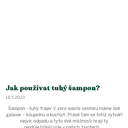
Jak používat tuhý šampon?
18.5.2023
Šampon - tuhý frajer V zero waste vesmíru máme dvě
galaxie – koupelnu a kuchyň. Právě tam se totiž vytváří
nejvíc odpadu a tyto dvě místnosti hrají ty
nejdůležitější role v našich životech....