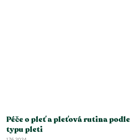
Péče o pleť a pleťová rutina podle
typu pleti
17.6.2024