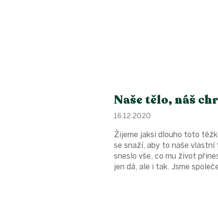
Naše tělo, náš c
16.12.2020
Žijeme jaksi dlouho toto těž
se snaží, aby to naše vlastní 
sneslo vše, co mu život přine
jen dá, ale i tak. Jsme společe