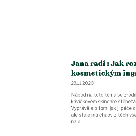
Jana radí : Jak r
kosmetickým ing
23.11.2020
Nápad na toto téma se zrodil
kávičkovém skincare štěbetá
Vyprávěla o tom, jak ji péče 
ale stále má chaos z těch vše
na o...