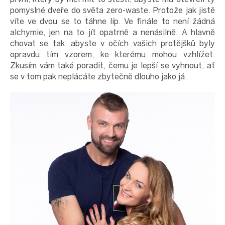
pomyslné dveře do světa zero-waste. Protože jak jistě
víte ve dvou se to táhne líp. Ve finále to není žádná
alchymie, jen na to jít opatrně a nenásilně. A hlavně
chovat se tak, abyste v očích vašich protějšků byly
opravdu tím vzorem, ke kterému mohou vzhlížet.
Zkusím vám také poradit, čemu je lepší se vyhnout, ať
se v tom pak neplácáte zbytečně dlouho jako já.