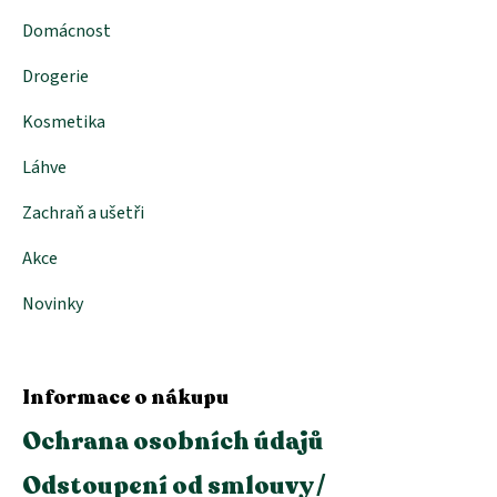
Domácnost
Drogerie
Kosmetika
Láhve
Zachraň a ušetři
Akce
Novinky
Informace o nákupu
Ochrana osobních údajů
Odstoupení od smlouvy /