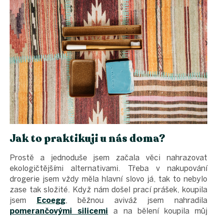
Jak to praktikuji u nás doma?
Prostě a jednoduše jsem začala věci nahrazovat
ekologičtějšími alternativami. Třeba v nakupování
drogerie jsem vždy měla hlavní slovo já, tak to nebylo
zase tak složité. Když nám došel prací prášek, koupila
jsem
Ecoegg
, běžnou aviváž jsem nahradila
pomerančovými silicemi
a na bělení koupila můj