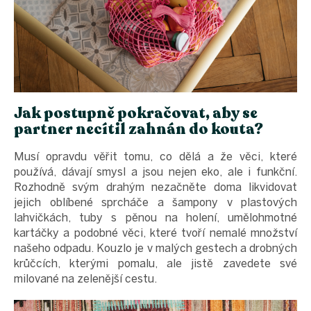
Jak postupně pokračovat, aby se
partner necítil zahnán do kouta?
Musí opravdu věřit tomu, co dělá a že věci, které
používá, dávají smysl a jsou nejen eko, ale i funkční.
Rozhodně svým drahým nezačněte doma likvidovat
jejich oblíbené sprcháče a šampony v plastových
lahvičkách, tuby s pěnou na holení, umělohmotné
kartáčky a podobné věci, které tvoří nemalé množství
našeho odpadu. Kouzlo je v malých gestech a drobných
krůčcích, kterými pomalu, ale jistě zavedete své
milované na zelenější cestu.