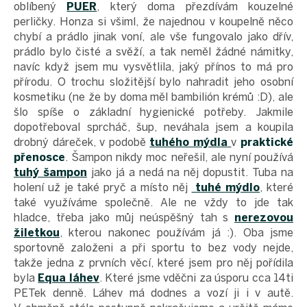
oblíbený
PUER
, který doma přezdívám kouzelné
perličky. Honza si všiml, že najednou v koupelně něco
chybí a prádlo jinak voní, ale vše fungovalo jako dřív,
prádlo bylo čisté a svěží, a tak neměl žádné námitky,
navíc když jsem mu vysvětlila, jaký přínos to má pro
přírodu. O trochu složitější bylo nahradit jeho osobní
kosmetiku (ne že by doma měl bambilión krémů :D), ale
šlo spíše o základní hygienické potřeby. Jakmile
dopotřeboval sprcháč, šup, neváhala jsem a koupila
drobný dáreček, v podobě
tuhého mýdla
v
praktické
přenosce
. Šampon nikdy moc neřešil, ale nyní používá
tuhý šampon
jako já a nedá na něj dopustit. Tuba na
holení už je také pryč a místo něj
tuhé mýdlo
, které
také využíváme společně. Ale ne vždy to jde tak
hladce, třeba jako můj neúspěšný tah s
nerezovou
žiletkou
, kterou nakonec používám já :). Oba jsme
sportovně založeni a při sportu to bez vody nejde,
takže jedna z prvních věcí, které jsem pro něj pořídila
byla
Equa láhev
. Které jsme vděčni za úsporu cca 14ti
PETek denně. Láhev má dodnes a vozí ji i v autě.