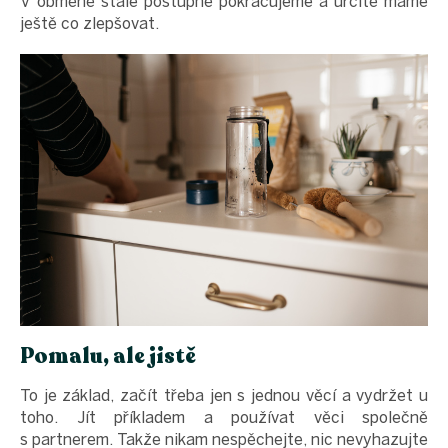
V obměně stále postupně pokračujeme a určitě máme
ještě co zlepšovat.
Pomalu, ale jistě
To je základ, začít třeba jen s jednou věcí a vydržet u
toho. Jít příkladem a používat věci společně
s partnerem. Takže nikam nespěchejte, nic nevyhazujte