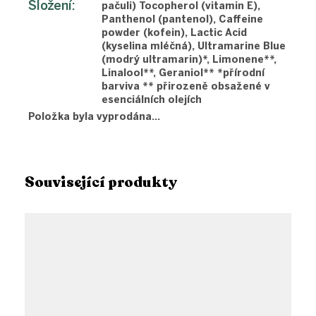
Složení
:
pačuli) Tocopherol (vitamin E),
Panthenol (pantenol), Caffeine
powder (kofein), Lactic Acid
(kyselina mléčná), Ultramarine Blue
(modrý ultramarin)*, Limonene**,
Linalool**, Geraniol** *přírodní
barviva ** přirozeně obsažené v
esenciálních olejích
Položka byla vyprodána…
Související produkty