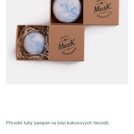
Přírodní tuhý šampón na bázi kokosových tenzidů.