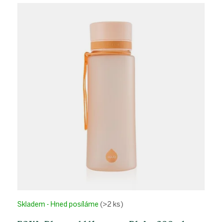
Skladem - Hned posíláme
(>2 ks)