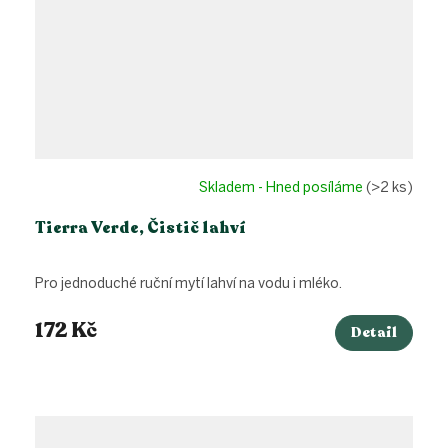
Skladem - Hned posíláme
(>2 ks)
Tierra Verde, Čistič lahví
Pro jednoduché ruční mytí lahví na vodu i mléko.
172 Kč
Detail