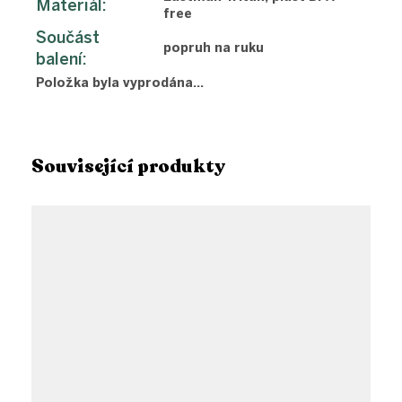
Materiál
:
free
Součást
popruh na ruku
balení
:
Položka byla vyprodána…
Související produkty