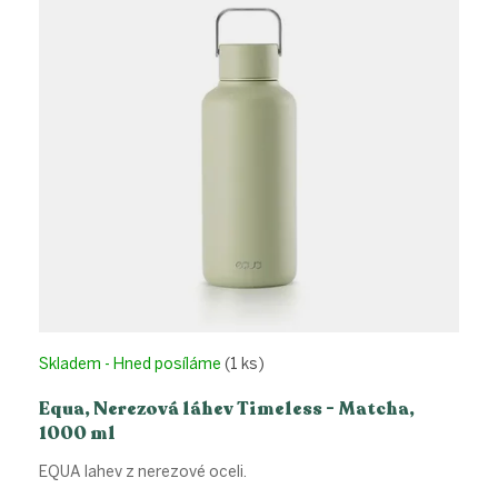
Skladem - Hned posíláme
(1 ks)
Equa, Nerezová láhev Timeless - Matcha,
1000 ml
EQUA lahev z nerezové oceli.