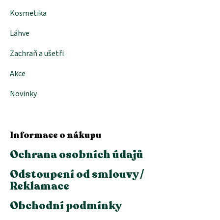
s
u
Kosmetika
Láhve
Zachraň a ušetři
Akce
Novinky
Informace o nákupu
Ochrana osobních údajů
Odstoupení od smlouvy /
Reklamace
Obchodní podmínky