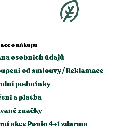
ace o nákupu
na osobních údajů
upení od smlouvy / Reklamace
odní podmínky
ení a platba
vané značky
ní akce Ponio 4+1 zdarma