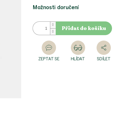
Možnosti doručení
Přidat do košíku
ZEPTAT SE
HLÍDAT
SDÍLET