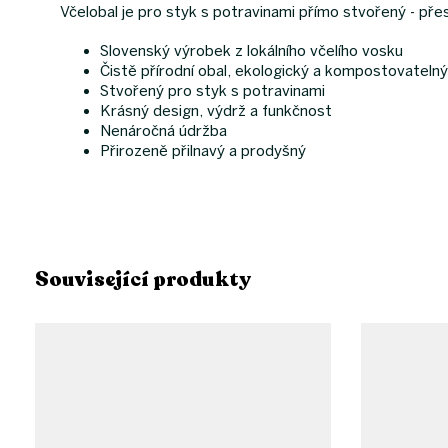
Včelobal je pro styk s potravinami přímo stvořený - př
Slovenský výrobek z lokálního včelího vosku
Čistě přírodní obal, ekologický a kompostovateln
Stvořený pro styk s potravinami
Krásný design, výdrž a funkčnost
Nenáročná údržba
Přirozeně přilnavý a prodyšný
Související produkty