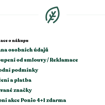
ace o nákupu
na osobních údajů
upení od smlouvy / Reklamace
odní podmínky
ení a platba
vané značky
ní akce Ponio 4+1 zdarma