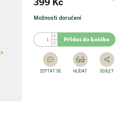
399 Kč
Měrná
cena:
Možnosti doručení
Přidat do košíku
ZEPTAT SE
HLÍDAT
SDÍLET