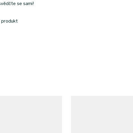
esvědčte se sami!
ý produkt