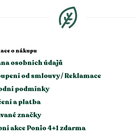
ace o nákupu
na osobních údajů
upení od smlouvy / Reklamace
odní podmínky
ení a platba
vané značky
ní akce Ponio 4+1 zdarma