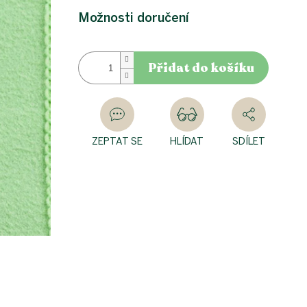
Možnosti doručení
Přidat do košíku
ZEPTAT SE
HLÍDAT
SDÍLET