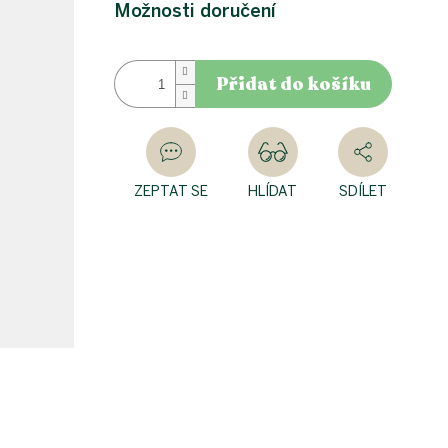
cena:
Možnosti doručení
Přidat do košíku
ZEPTAT SE
HLÍDAT
SDÍLET