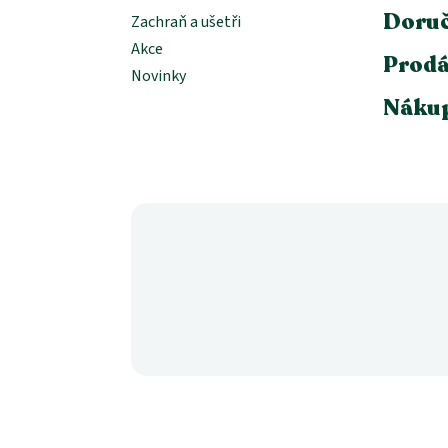
Doruč
Zachraň a ušetři
Akce
Prodá
Novinky
Nákup