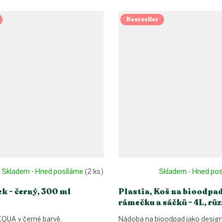
Bestseller
Skladem - Hned posíláme
(2 ks)
Skladem - Hned po
k - černý, 300 ml
Plastia, Koš na bioodpad
rámečku a sáčků - 4L, rů
QUA v černé barvě.
Nádoba na bioodpad jako desig