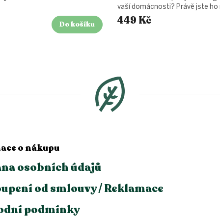
vaší domácnosti? Právě jste ho 
449 Kč
Do košíku
ace o nákupu
na osobních údajů
upení od smlouvy / Reklamace
odní podmínky