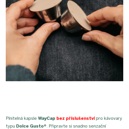
Plnitelná kapsle
WayCap
bez příslušenství
pro kávovary
typu
Dolce Gusto®
. Připravte si snadno senzační