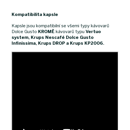
Kompatibilita kapsle
Kapsle jsou kompatibilní se všemi typy kávovarů
Dolce Gusto
KROMĚ
kávovarů typu
Vertuo
system,
Krups Nescafé Dolce Gusto
Infinissima, Krups DROP a Krups KP2006.