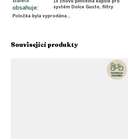
Balení
1x znovu plnitelná kapsle pro
obsahuje
:
systém Dolce Gusto, filtry
Položka byla vyprodána…
Související produkty