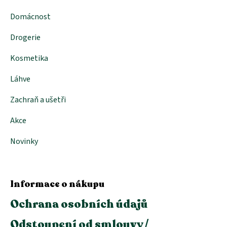
Domácnost
Drogerie
Kosmetika
Láhve
Zachraň a ušetři
Akce
Novinky
Informace o nákupu
Ochrana osobních údajů
Odstoupení od smlouvy /