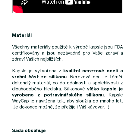
Materiál
Všechny materiály použité k výrobě kapsle jsou FDA
certifikovány a jsou nezávadné pro Vaše zdraví a
zdraví Vašich nejbližších.
Kapsle je vytvořena z
kvalitní nerezové oceli a
vrchní část ze silikonu
. Nerezová ocel je téměř
dokonalý materiál, co do odolnosti a spolehlivosti z
dlouhodobého hlediska. Silikonové
víčko kapsle je
vyrobeno z potravinářského silikonu
. Kapsle
WayCap je navržena tak, aby sloužila po mnoho let.
Je dokonce možné, že přežije i Váš kávovar. :)
Sada obsahuje