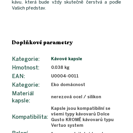
kávu, která bude vždy skutečně čerstvá a podle
Vašich představ.
Doplňkové parametry
Kategorie
:
Kávové kapsle
Hmotnost
:
0.038 kg
EAN
:
U0004-0011
Kategorie
:
Eko domácnost
Materiál
nerezová ocel / silikon
kapsle
:
Kapsle jsou kompatibilní se
všemi typy kávovarů Dolce
Kompatibilita
:
Gusto KROMĚ kávovarů typu
Vertuo system