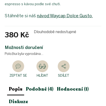
espresso s kávou podle své chuti.
Stáhněte si náš
návod Waycap Dolce Gusto.
Dlouhodobě nedostupné
380 Kč
Měrná
cena:
Možnosti doručení
Položka byla vyprodána…
ZEPTAT SE
HLÍDAT
SDÍLET
Popis
Podobné (4)
Hodnocení (1)
Diskuze