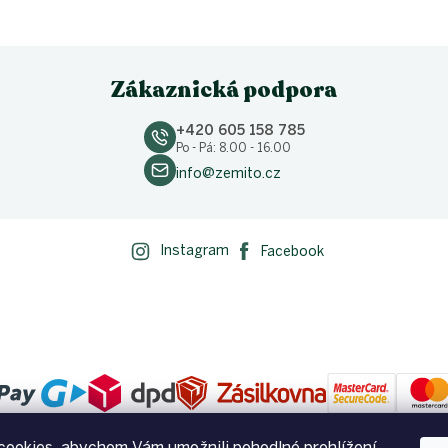
Zákaznická podpora
+420 605 158 785
Po - Pá: 8.00 - 16.00
info@zemito.cz
Instagram
Facebook
ookies, abychom Vám umožnili pohodlné prohlížení