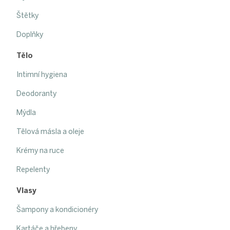
Štětky
Doplňky
Tělo
Intimní hygiena
Deodoranty
Mýdla
Tělová másla a oleje
Krémy na ruce
Repelenty
Vlasy
Šampony a kondicionéry
Kartáče a hřebeny