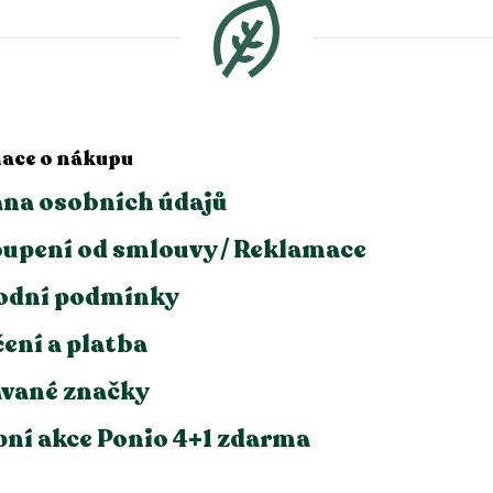
ace o nákupu
na osobních údajů
upení od smlouvy / Reklamace
odní podmínky
ení a platba
vané značky
ní akce Ponio 4+1 zdarma