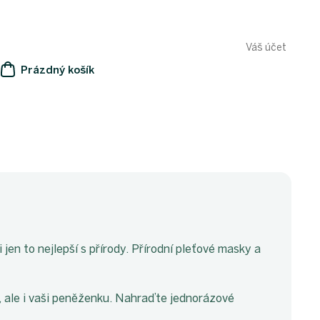
Váš účet
Prázdný košík
NÁKUPNÍ
KOŠÍK
 jen to nejlepší s přírody. Přírodní pleťové masky a
, ale i vaši peněženku. Nahraďte jednorázové