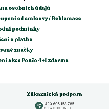
na osobních údajů
upení od smlouvy / Reklamace
odní podmínky
ení a platba
vané značky
ní akce Ponio 4+1 zdarma
Zákaznická podpora
+420 605 158 785
Po - Pá: 8.00 - 16.00