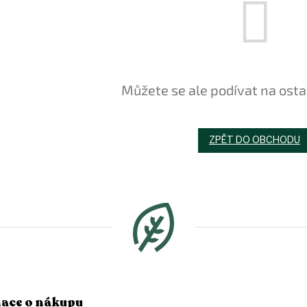
Můžete se ale podívat na osta
ZPĚT DO OBCHODU
ace o nákupu