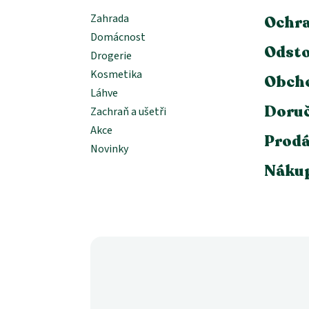
Zahrada
Ochra
Domácnost
Odsto
Drogerie
Kosmetika
Obch
Láhve
Doruč
Zachraň a ušetři
Akce
Prodá
Novinky
Nákup