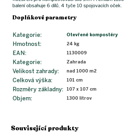
balení obsahuje 6 dílů, 4 tyče 10 spojovacích oček.
Doplňkové parametry
Kategorie
:
Otevřené kompostéry
Hmotnost
:
24 kg
EAN
:
1130009
Kategorie
:
Zahrada
Velikost zahrady
:
nad 1000 m2
Celková výška
:
101 cm
Rozměry základny
:
107 x 107 cm
Objem
:
1300 litrov
Související produkty