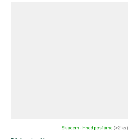
Skladem - Hned posíláme
(>2 ks)