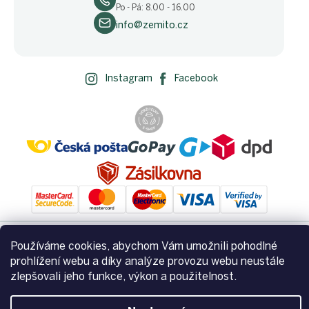
Po - Pá: 8.00 - 16.00
info@zemito.cz
Instagram
Facebook
Používáme cookies, abychom Vám umožnili pohodlné
Vytvořil Shoptet
prohlížení webu a díky analýze provozu webu neustále
zlepšovali jeho funkce, výkon a použitelnost.
Copyright 2026
Zemito.cz
. Všechna práva vyhrazena.
Upravit