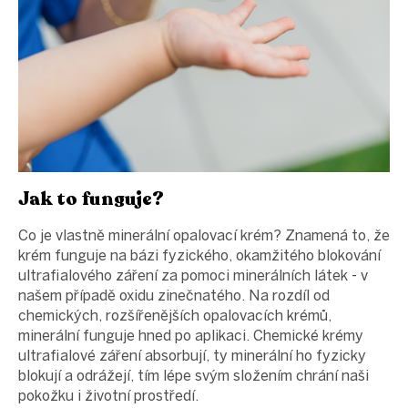
Jak to funguje?
Co je vlastně minerální opalovací krém? Znamená to, že
krém funguje na bázi fyzického, okamžitého blokování
ultrafialového záření za pomoci minerálních látek - v
našem případě oxidu zinečnatého. Na rozdíl od
chemických, rozšířenějších opalovacích krémů,
minerální funguje hned po aplikaci. Chemické krémy
ultrafialové záření absorbují, ty minerální ho fyzicky
blokují a odrážejí, tím lépe svým složením chrání naši
pokožku i životní prostředí.