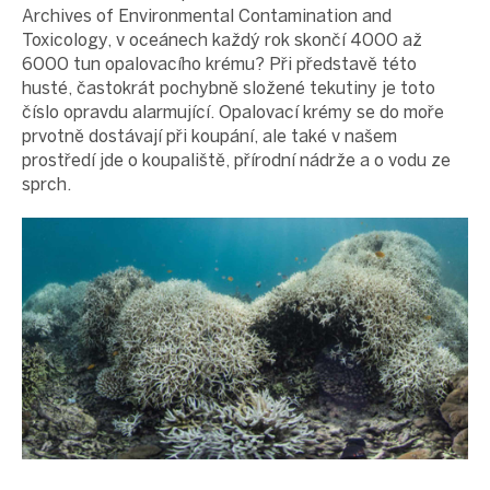
Archives of Environmental Contamination and
Toxicology, v oceánech každý rok skončí 4000 až
6000 tun opalovacího krému? Při představě této
husté, častokrát pochybně složené tekutiny je toto
číslo opravdu alarmující. Opalovací krémy se do moře
prvotně dostávají při koupání, ale také v našem
prostředí jde o koupaliště, přírodní nádrže a o vodu ze
sprch.