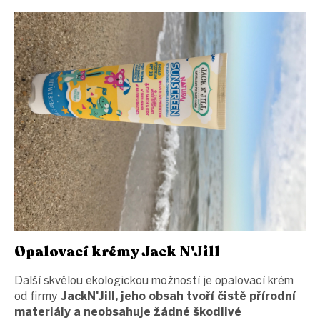
Opalovací krémy Jack N'Jill
Další skvělou ekologickou možností je opalovací krém
od firmy
JackN'Jill, jeho obsah tvoří čistě přírodní
materiály a neobsahuje žádné škodlivé