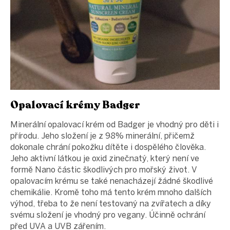
Opalovací krémy Badger
Minerální opalovací krém od Badger je vhodný pro děti i
přírodu. Jeho složení je z 98% minerální, přičemž
dokonale chrání pokožku dítěte i dospělého člověka.
Jeho aktivní látkou je oxid zinečnatý, který není ve
formě Nano částic škodlivých pro mořský život. V
opalovacím krému se také nenacházejí žádné škodlivé
chemikálie. Kromě toho má tento krém mnoho dalších
výhod, třeba to že není testovaný na zvířatech a díky
svému složení je vhodný pro vegany. Účinně ochrání
před UVA a UVB zářením.