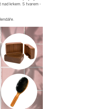
st nad krkem. S tvarem -
lendáře.