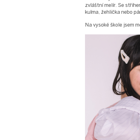
zvláštní melír. Se střih
kulma, žehlička nebo pá
Na vysoké škole jsem měl