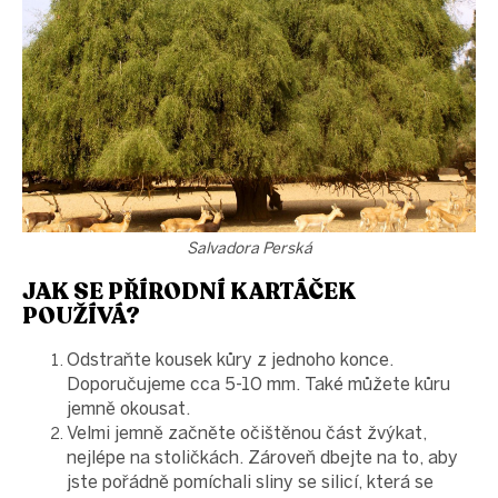
Salvadora Perská
JAK SE PŘÍRODNÍ KARTÁČEK
POUŽÍVÁ?
Odstraňte kousek kůry z jednoho konce.
Doporučujeme cca 5-10 mm. Také můžete kůru
jemně okousat.
Velmi jemně začněte očištěnou část žvýkat,
nejlépe na stoličkách. Zároveň dbejte na to, aby
jste pořádně pomíchali sliny se silicí, která se