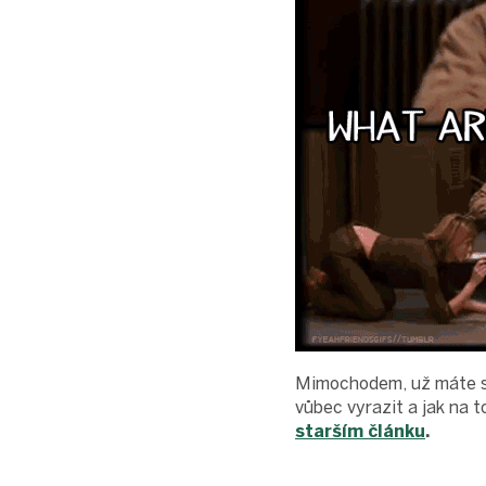
Mimochodem, už máte sba
vůbec vyrazit a jak na to
starším článku
.