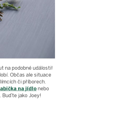
ut na podobné události!
obí. Občas ale situace
límcích či příborech.
abička na jídlo
nebo
. Buďte jako Joey!