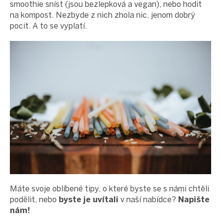
smoothie sníst (jsou bezlepková a vegan), nebo hodit
na kompost. Nezbyde z nich zhola nic, jenom dobrý
pocit. A to se vyplatí.
Máte svoje oblíbené tipy, o které byste se s námi chtěli
podělit, nebo
byste je uvítali
v naší nabídce?
Napište
nám!