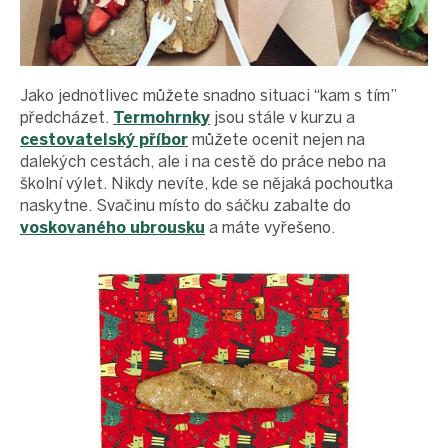
Jako jednotlivec můžete snadno situaci “kam s tím”
předcházet.
Termohrnky
jsou stále v kurzu a
cestovatelský příbor
můžete ocenit nejen na
dalekých cestách, ale i na cestě do práce nebo na
školní výlet. Nikdy nevíte, kde se nějaká pochoutka
naskytne. Svačinu místo do sáčku zabalte do
voskovaného ubrousku
a máte vyřešeno.