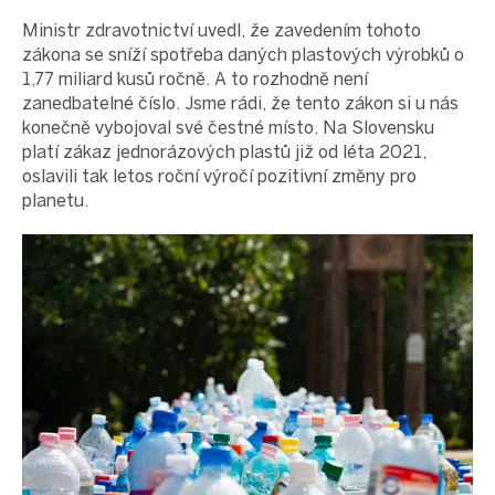
Ministr zdravotnictví uvedl, že zavedením tohoto
zákona se sníží spotřeba daných plastových výrobků o
1,77 miliard kusů ročně. A to rozhodně není
zanedbatelné číslo. Jsme rádi, že tento zákon si u nás
konečně vybojoval své čestné místo. Na Slovensku
platí zákaz jednorázových plastů již od léta 2021,
oslavili tak letos roční výročí pozitivní změny pro
planetu.