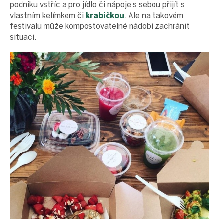
podniku vstříc a pro jídlo či nápoje s sebou přijít s
vlastním kelímkem či
krabičkou
. Ale na takovém
festivalu může kompostovatelné nádobí zachránit
situaci.