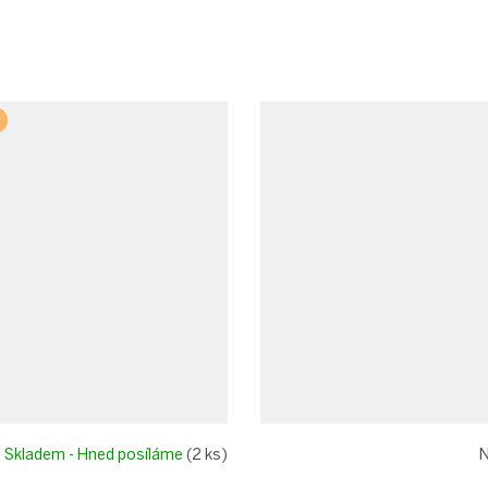
Skladem - Hned posíláme
(2 ks)
N