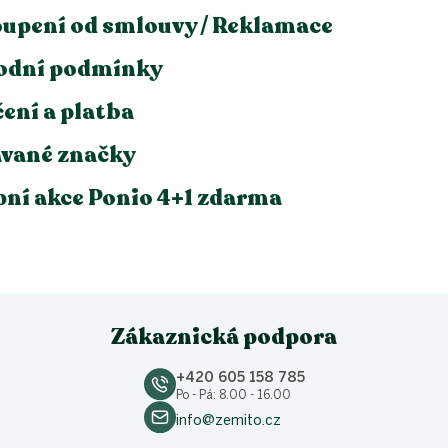
upení od smlouvy / Reklamace
odní podmínky
ení a platba
vané značky
ní akce Ponio 4+1 zdarma
Zákaznická podpora
+420 605 158 785
Po - Pá: 8.00 - 16.00
info@zemito.cz