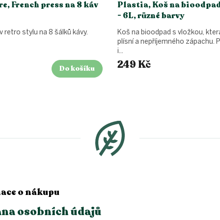
re, French press na 8 káv
Plastia, Koš na bioodpad
- 6L, různé barvy
 retro stylu na 8 šálků kávy.
Koš na bioodpad s vložkou, která
plísní a nepříjemného zápachu. P
i...
249 Kč
Do košíku
ace o nákupu
na osobních údajů