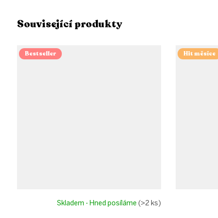
Související produkty
Bestseller
Hit měsíce
Skladem - Hned posíláme
(>2 ks)