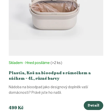
Skladem - Hned posíláme
(>2 ks)
Plastia, Koš na bioodpad s rámečkem a
sáčkem - 4L, různé barvy
Nádoba na bioodpad jako designový doplněk vaší
domácnosti? Právě jste ho našli.
Detail
499 Kč