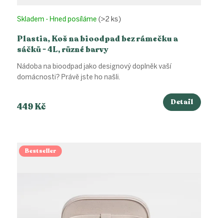
Skladem - Hned posíláme
(>2 ks)
Plastia, Koš na bioodpad bez rámečku a
sáčků - 4L, různé barvy
Nádoba na bioodpad jako designový doplněk vaší
domácnosti? Právě jste ho našli.
Detail
449 Kč
Bestseller