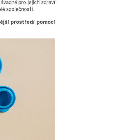
ávadné pro jejich zdraví
elé společnosti.
tější prostředí pomocí