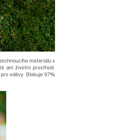
leschnoucího materiálu s
ě ani životní prostředí.
 pro oděvy. Blokuje 97%