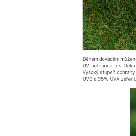
Během dovádění můžeme 
UV ochranou a s Oeko - 
Vysoký stupeň ochrany 
UVB a 95% UVA záření.