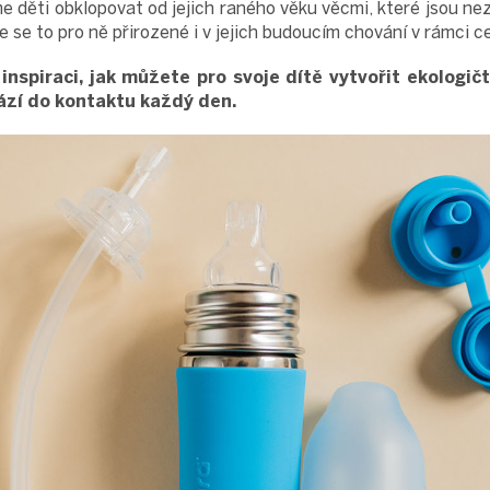
 děti obklopovat od jejich raného věku věcmi, které jsou nez
ne se to pro ně přirozené i v jejich budoucím chování v rámci c
nspiraci, jak můžete pro svoje dítě vytvořit ekologič
hází do kontaktu každý den.