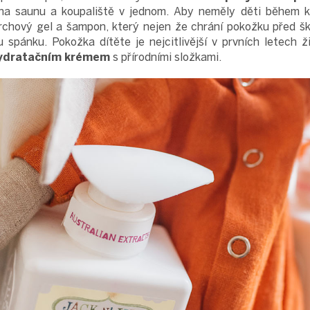
na saunu a koupaliště v jednom. Aby neměly děti během k
rchový gel a šampon, který nejen že chrání pokožku před šk
 spánku. Pokožka dítěte je nejcitlivější v prvních letech 
ydratačním krémem
s přírodními složkami.