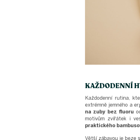
KAŽDODENNÍ H
Každodenní rutina, kte
extrémně jemného a e
na zuby bez fluoru
o
motivům zvířátek i ve
praktického bambuso
Větší zábavou je beze s