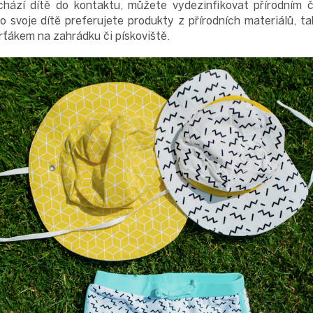
chází dítě do kontaktu, můžete vydezinfikovat přírodním 
ro svoje dítě preferujete produkty z přírodních materiálů, t
rťákem na zahrádku či pískoviště.