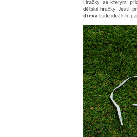
Hračky, se kterými při
dětské hračky. Jestli p
dřeva
bude ideálním pa