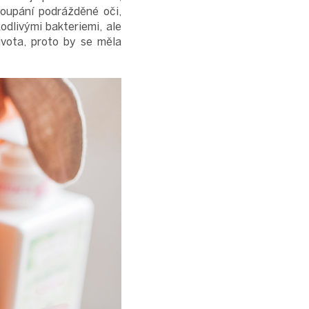
oupání podrážděné oči,
odlivými bakteriemi, ale
života, proto by se měla