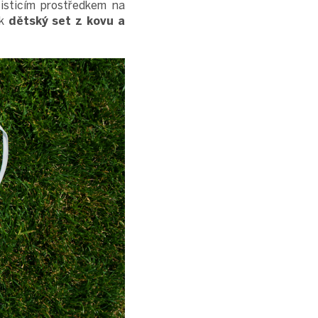
čisticím prostředkem na
ak
dětský set z kovu a