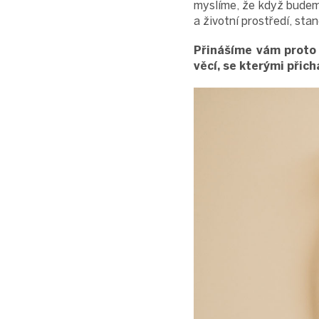
myslíme, že když budeme
a životní prostředí, sta
Přinášíme vám proto i
věcí, se kterými přic