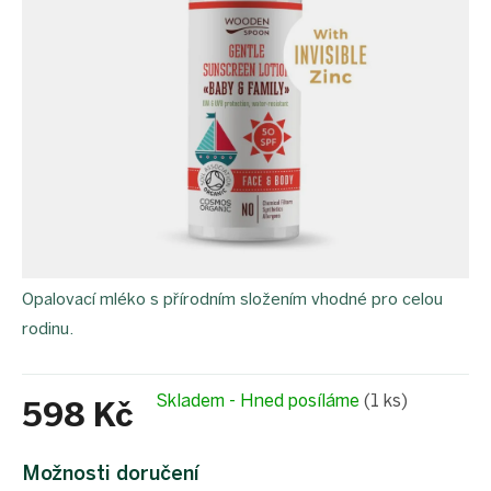
Opalovací mléko s přírodním složením vhodné pro celou
rodinu.
Skladem - Hned posíláme
(1 ks)
598 Kč
Měrná
cena:
Možnosti doručení