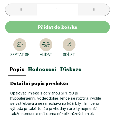
Přidat do košíku
ZEPTAT SE
HLÍDAT
SDÍLET
Popis
Hodnocení
Diskuze
Detailní popis produktu
Opalovací mléko s ochranou SPF 50 je
hypoalergenní, voděodolné, lehce se roztírá, rychle
se vstřebává a nezanechává na kůži bílý film. Jeho
výhoda je také to, že je vhodný i pro ty nejmenší,
takže nemusíte mít doma několik různých mlék.