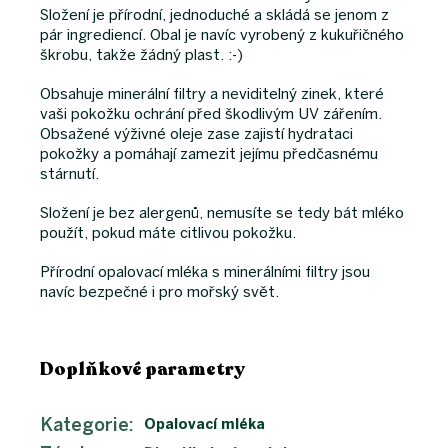
Složení je přírodní, jednoduché a skládá se jenom z
pár ingrediencí. Obal je navíc vyrobený z kukuřičného
škrobu, takže žádný plast. :-)
Obsahuje minerální filtry a neviditelný zinek, které
vaši pokožku ochrání před škodlivým UV zářením.
Obsažené výživné oleje zase zajistí hydrataci
pokožky a pomáhají zamezit jejímu předčasnému
stárnutí.
Složení je bez alergenů, nemusíte se tedy bát mléko
použít, pokud máte citlivou pokožku.
Přírodní opalovací mléka s minerálními filtry jsou
navíc bezpečné i pro mořský svět.
Doplňkové parametry
Kategorie
:
Opalovací mléka