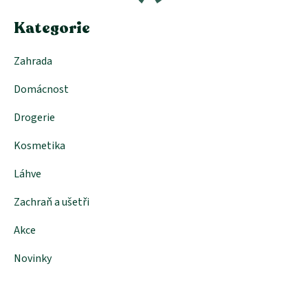
í
Kategorie
Zahrada
Domácnost
Drogerie
Kosmetika
Láhve
Zachraň a ušetři
Akce
Novinky