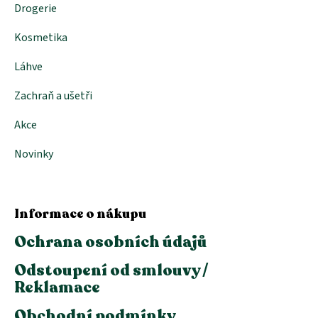
Drogerie
u
Kosmetika
Láhve
Zachraň a ušetři
Akce
Novinky
Informace o nákupu
Ochrana osobních údajů
Odstoupení od smlouvy /
Reklamace
Obchodní podmínky