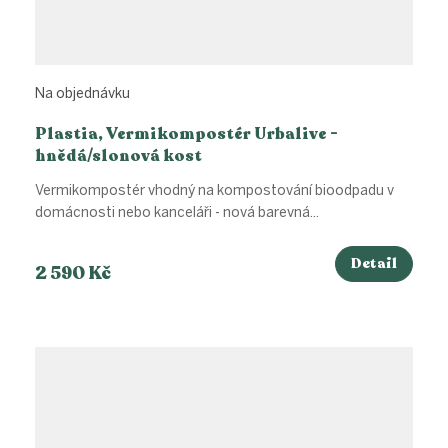
Na objednávku
Plastia, Vermikompostér Urbalive -
hnědá/slonová kost
Vermikompostér vhodný na kompostování bioodpadu v
domácnosti nebo kanceláři - nová barevná...
Detail
2 590 Kč