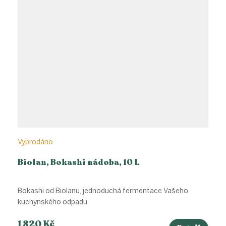
Vyprodáno
Biolan, Bokashi nádoba, 10 L
Bokashi od Biolanu, jednoduchá fermentace Vašeho
kuchynského odpadu.
1 820 Kč