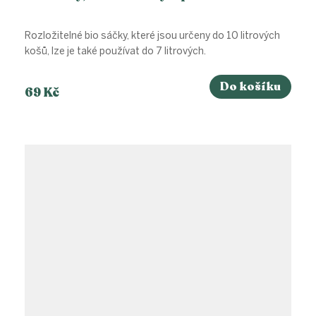
Rozložitelné bio sáčky, které jsou určeny do 10 litrových
košů, lze je také používat do 7 litrových.
Do košíku
69 Kč