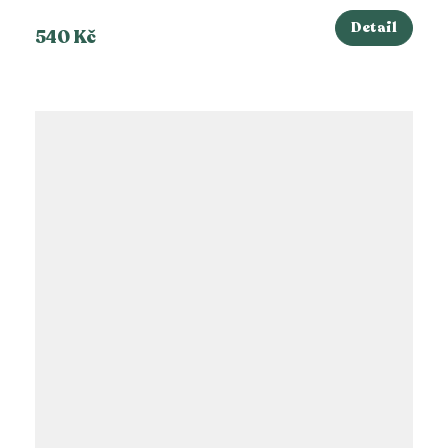
Detail
540 Kč