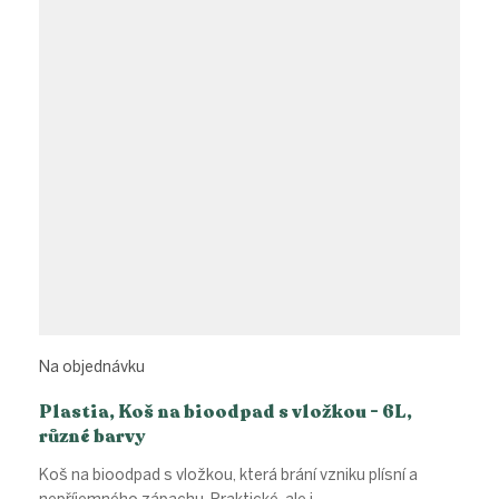
Na objednávku
Plastia, Koš na bioodpad s vložkou - 6L,
různé barvy
Koš na bioodpad s vložkou, která brání vzniku plísní a