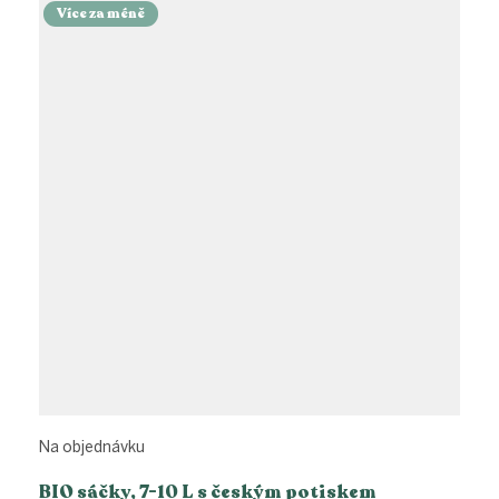
Více za méně
Na objednávku
BIO sáčky, 7-10 L s českým potiskem