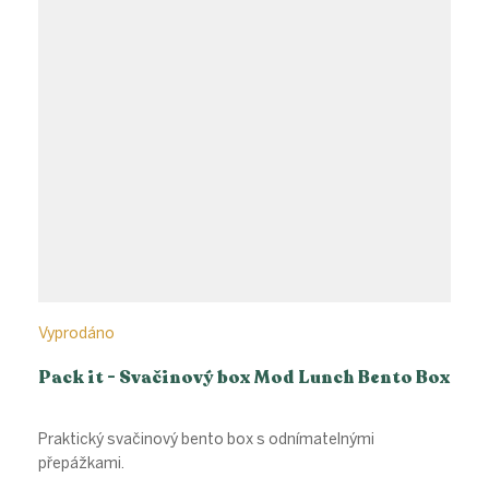
Vyprodáno
Pack it - Svačinový box Mod Lunch Bento Box
Praktický svačinový bento box s odnímatelnými
přepážkami.