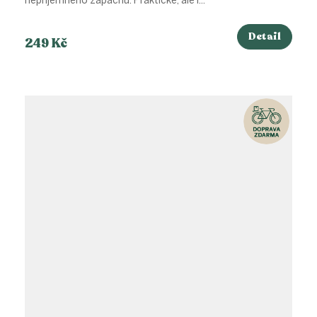
nepříjemného zápachu. Praktické, ale i...
Detail
249 Kč