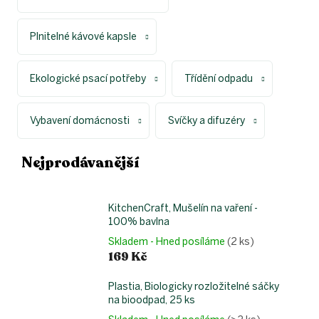
Plnitelné kávové kapsle
Ekologické psací potřeby
Třídění odpadu
Vybavení domácnosti
Svíčky a difuzéry
Nejprodávanější
KitchenCraft, Mušelín na vaření -
100% bavlna
Skladem - Hned posíláme
(2 ks)
169 Kč
Plastia, Biologicky rozložitelné sáčky
na bioodpad, 25 ks