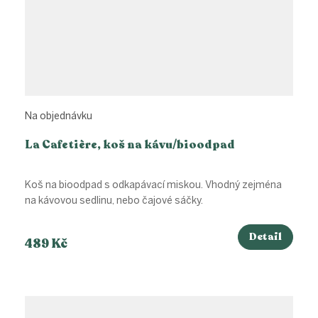
Na objednávku
La Cafetière, koš na kávu/bioodpad
Koš na bioodpad s odkapávací miskou. Vhodný zejména
na kávovou sedlinu, nebo čajové sáčky.
Detail
489 Kč