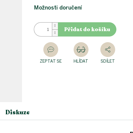
Možnosti doručení
Přidat do košíku
ZEPTAT SE
HLÍDAT
SDÍLET
Diskuze