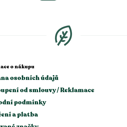
ace o nákupu
na osobních údajů
upení od smlouvy / Reklamace
odní podmínky
ení a platba
vané značky