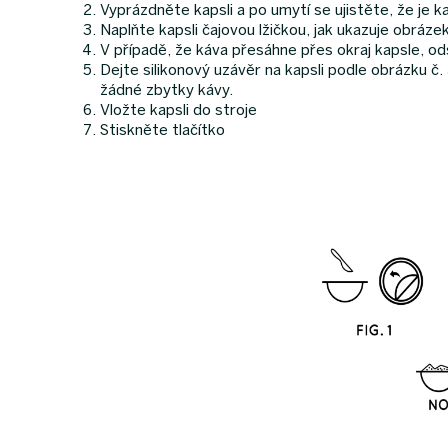
Vyprázdněte kapsli a po umytí se ujistěte, že je k
Naplňte kapsli čajovou lžičkou, jak ukazuje obráze
V případě, že káva přesáhne přes okraj kapsle, o
Dejte silikonový uzávěr na kapsli podle obrázku č.
žádné zbytky kávy.
Vložte kapsli do stroje
Stiskněte tlačítko