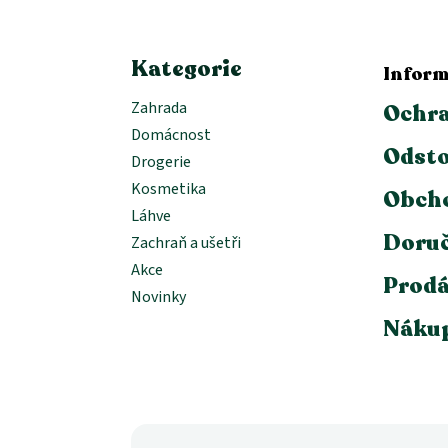
í
Kategorie
Inform
Zahrada
Ochra
Domácnost
Odsto
Drogerie
Kosmetika
Obch
Láhve
Doruč
Zachraň a ušetři
Akce
Prodá
Novinky
Nákup