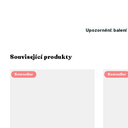
Upozornění: balení
Související produkty
Bestseller
Bestseller