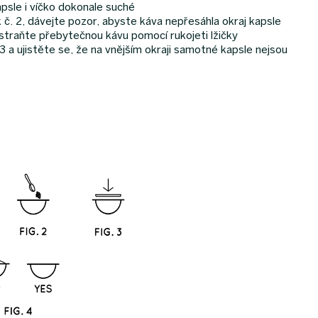
apsle i víčko dokonale suché
k č. 2, dávejte pozor, abyste káva nepřesáhla okraj kapsle
dstraňte přebytečnou kávu pomocí rukojeti lžičky
 3 a ujistěte se, že na vnějším okraji samotné kapsle nejsou