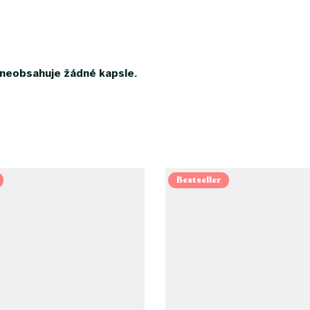
 neobsahuje žádné kapsle.
Bestseller