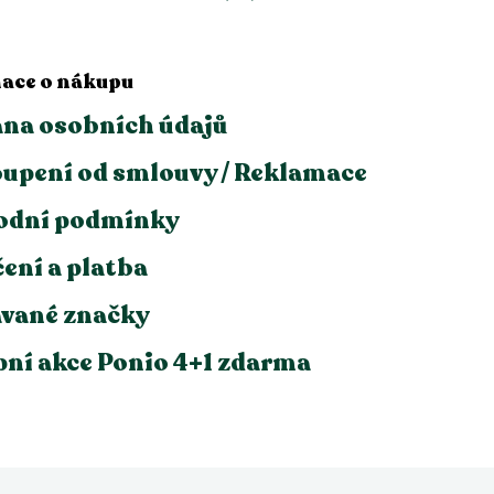
ace o nákupu
na osobních údajů
upení od smlouvy / Reklamace
odní podmínky
ení a platba
vané značky
ní akce Ponio 4+1 zdarma