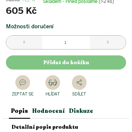
780 Kč
–22 %
Skladem - Hned posíláme
(>2 ks)
605 Kč
Měrná
cena:
Možnosti doručení
Přidat do košíku
ZEPTAT SE
HLÍDAT
SDÍLET
Popis
Hodnocení
Diskuze
Detailní popis produktu