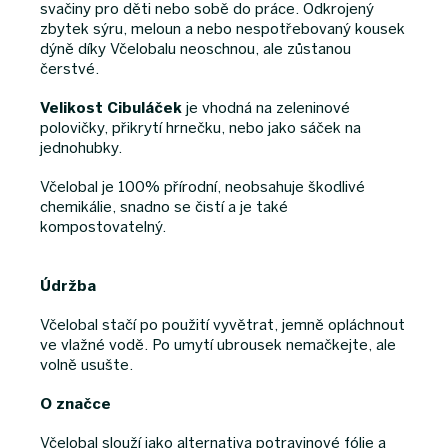
svačiny pro děti nebo sobě do práce. Odkrojený
zbytek sýru, meloun a nebo nespotřebovaný kousek
dýně díky Včelobalu neoschnou, ale zůstanou
čerstvé.
Velikost Cibuláček
je vhodná na zeleninové
polovičky, přikrytí hrnečku, nebo jako sáček na
jednohubky.
Včelobal je 100% přírodní, neobsahuje škodlivé
chemikálie, snadno se čistí a je také
kompostovatelný.
Údržba
Včelobal stačí po použití vyvětrat, jemně opláchnout
ve vlažné vodě. Po umytí ubrousek nemačkejte, ale
volně usušte.
O značce
Včelobal slouží jako alternativa potravinové fólie a