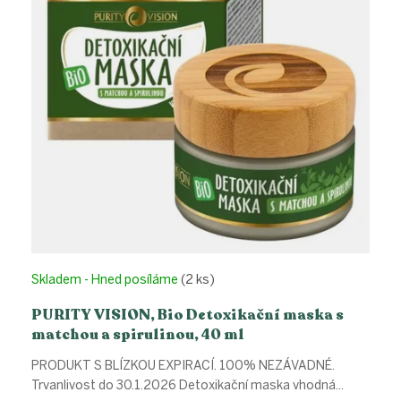
Skladem - Hned posíláme
(2 ks)
PURITY VISION, Bio Detoxikační maska s
matchou a spirulinou, 40 ml
PRODUKT S BLÍZKOU EXPIRACÍ. 100% NEZÁVADNÉ.
Trvanlivost do 30.1.2026 Detoxikační maska vhodná...