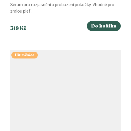
Sérum pro rozjasnění a probuzení pokožky. Vhodné pro
zralou pleť.
Do košíku
319 Kč
Hit měsíce