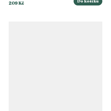
Do košíku
209 Kč