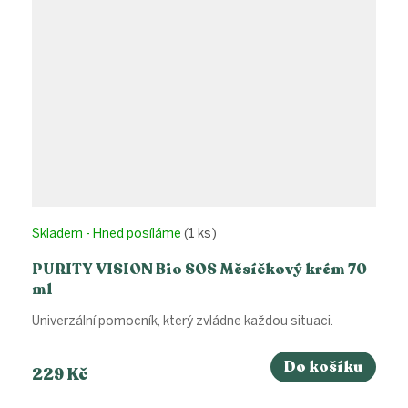
Skladem - Hned posíláme
(1 ks)
PURITY VISION Bio SOS Měsíčkový krém 70
ml
Univerzální pomocník, který zvládne každou situaci.
Do košíku
229 Kč