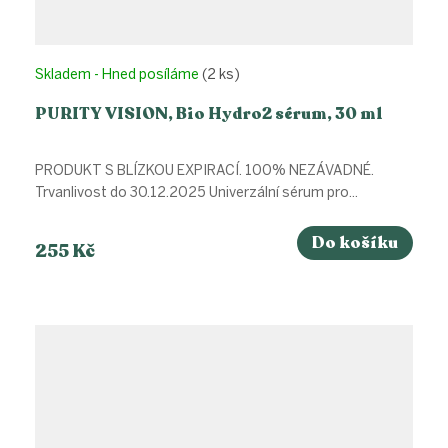
Skladem - Hned posíláme
(2 ks)
PURITY VISION, Bio Hydro2 sérum, 30 ml
PRODUKT S BLÍZKOU EXPIRACÍ. 100% NEZÁVADNÉ.
Trvanlivost do 30.12.2025 Univerzální sérum pro...
Do košíku
255 Kč