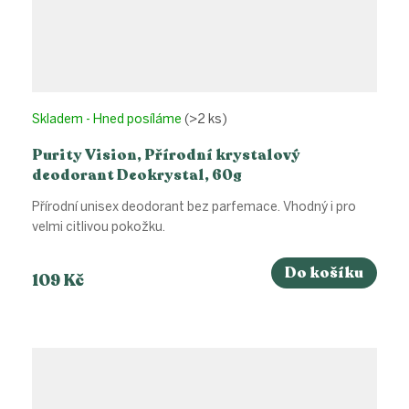
Skladem - Hned posíláme
(>2 ks)
Purity Vision, Přírodní krystalový
deodorant Deokrystal, 60g
Přírodní unisex deodorant bez parfemace. Vhodný i pro
velmi citlivou pokožku.
Do košíku
109 Kč