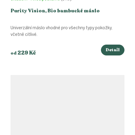
Purity Vision, Bio bambucké máslo
Univerzální máslo vhodné pro všechny typy pokožky,
včetně citlivé.
Detail
229 Kč
od