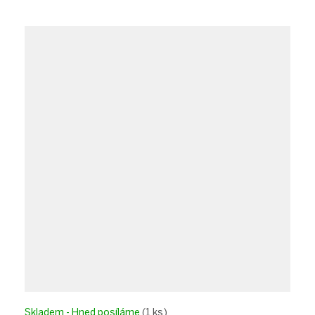
Skladem - Hned posíláme
(1 ks)