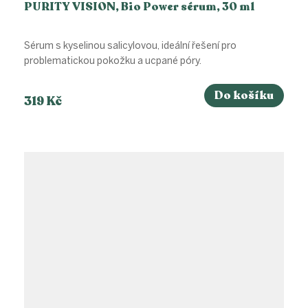
PURITY VISION, Bio Power sérum, 30 ml
Sérum s kyselinou salicylovou, ideální řešení pro
problematickou pokožku a ucpané póry.
Do košíku
319 Kč