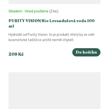
Skladem - Hned posíláme
(2 ks)
PURITY VISION Bio Levandulová voda 100
ml
Hydrolát od Purity Vision, to je produkt, který by ve vaší
kosmetické taštičce určitě neměl chybět.
Do košíku
209 Kč