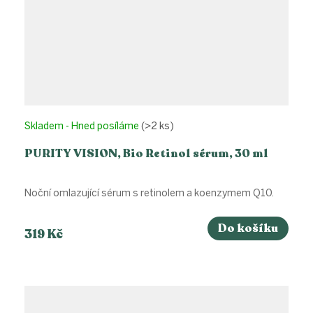
Skladem - Hned posíláme
(>2 ks)
PURITY VISION, Bio Retinol sérum, 30 ml
Noční omlazující sérum s retinolem a koenzymem Q10.
Do košíku
319 Kč