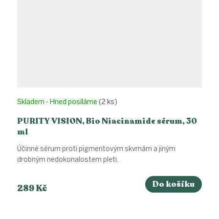
Skladem - Hned posíláme
(2 ks)
PURITY VISION, Bio Niacinamide sérum, 30
ml
Účinné sérum proti pigmentovým skvrnám a jiným
drobným nedokonalostem pleti.
Do košíku
289 Kč