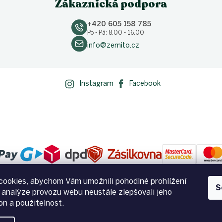
Zákaznická podpora
+420 605 158 785
Po - Pá: 8.00 - 16.00
info@zemito.cz
Instagram
Facebook
ookies, abychom Vám umožnili pohodlné prohlížení
S
 analýze provozu webu neustále zlepšovali jeho
on a použitelnost.