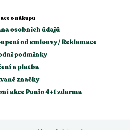
ace o nákupu
na osobních údajů
upení od smlouvy / Reklamace
odní podmínky
ení a platba
vané značky
ní akce Ponio 4+1 zdarma