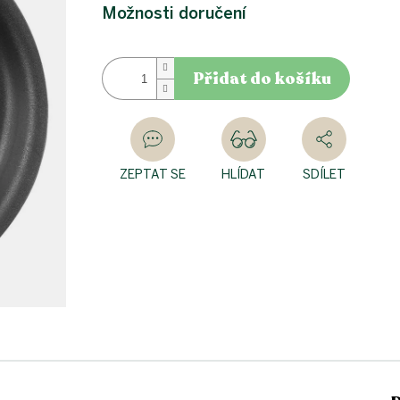
cena:
Možnosti doručení
Přidat do košíku
ZEPTAT SE
HLÍDAT
SDÍLET