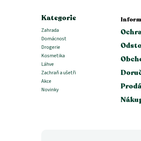
í
Kategorie
Inform
Zahrada
Ochra
Domácnost
Odsto
Drogerie
Kosmetika
Obch
Láhve
Doruč
Zachraň a ušetři
Akce
Prodá
Novinky
Nákup