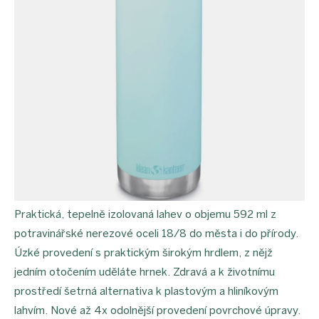
Praktická, tepelně izolovaná lahev o objemu 592 ml z
potravinářské nerezové oceli 18/8 do města i do přírody.
Úzké provedení s praktickým širokým hrdlem, z nějž
jedním otočením uděláte hrnek. Zdravá a k životnímu
prostředí šetrná alternativa k plastovým a hliníkovým
lahvím. Nové až 4x odolnější provedení povrchové úpravy.