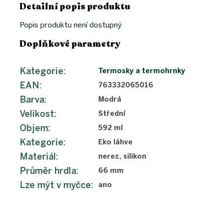
Detailní popis produktu
Popis produktu není dostupný
Doplňkové parametry
Kategorie
:
Termosky a termohrnky
EAN
:
763332065016
Barva
:
Modrá
Velikost
:
Střední
Objem
:
592 ml
Kategorie
:
Eko láhve
Materiál
:
nerez, silikon
Průměr hrdla
:
66 mm
Lze mýt v myčce
:
ano