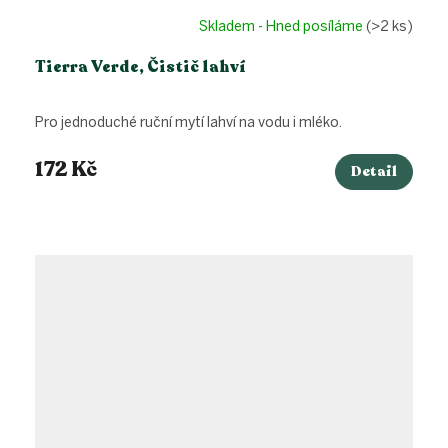
Skladem - Hned posíláme
(>2 ks)
Tierra Verde, Čistič lahví
Pro jednoduché ruční mytí lahví na vodu i mléko.
172 Kč
Detail