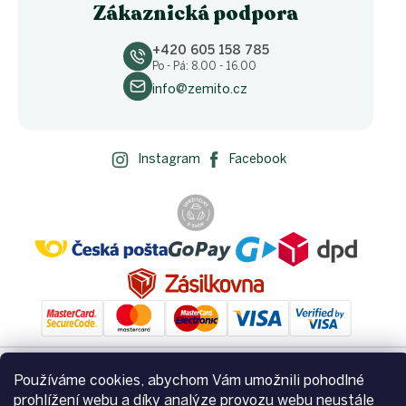
Zákaznická podpora
+420 605 158 785
Po - Pá: 8.00 - 16.00
info@zemito.cz
Instagram
Facebook
Používáme cookies, abychom Vám umožnili pohodlné
Vytvořil Shoptet
prohlížení webu a díky analýze provozu webu neustále