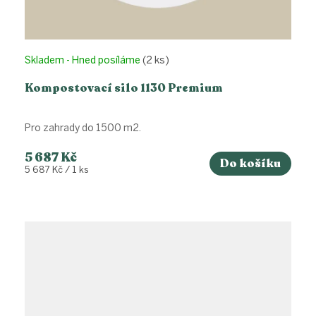
Skladem - Hned posíláme
(2 ks)
Kompostovací silo 1130 Premium
Pro zahrady do 1500 m2.
5 687 Kč
Do košíku
Měrná
5 687 Kč / 1 ks
cena: