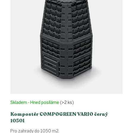
Skladem - Hned posíláme
(>2 ks)
Kompostér COMPOGREEN VARIO černý
1050l
Pro zahrady do 1050 m2.