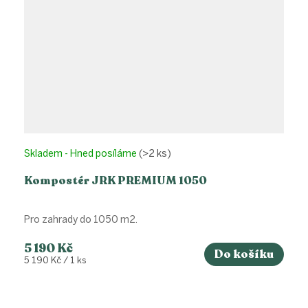
Skladem - Hned posíláme
(>2 ks)
Kompostér JRK PREMIUM 1050
Pro zahrady do 1050 m2.
5 190 Kč
Do košíku
Měrná
5 190 Kč / 1 ks
cena: