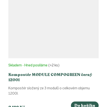
Skladem - Hned posíláme
(>2 ks)
Kompostér MODULE COMPOGREEN černý
1200l
Kompostér složený ze 3 modulů o celkovém objemu
1200l.
Do košíku