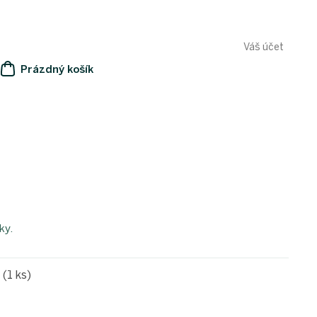
Váš účet
Prázdný košík
NÁKUPNÍ
KOŠÍK
ky.
e
(1 ks)