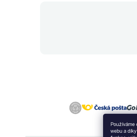
Používáme c
webu a díky