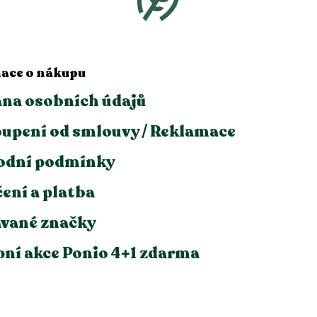
ace o nákupu
na osobních údajů
upení od smlouvy / Reklamace
odní podmínky
ení a platba
vané značky
ní akce Ponio 4+1 zdarma