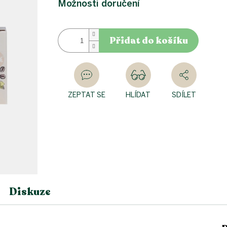
Možnosti doručení
Přidat do košíku
ZEPTAT SE
HLÍDAT
SDÍLET
Diskuze