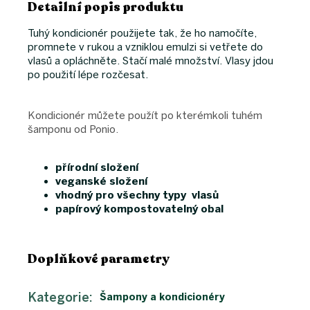
Detailní popis produktu
Tuhý kondicionér použijete tak, že ho namočíte,
promnete v rukou a vzniklou emulzi si vetřete do
vlasů a opláchněte. Stačí malé množství. Vlasy jdou
po použití lépe rozčesat.
Kondicionér můžete použít po kterémkoli tuhém
šamponu od Ponio.
přírodní složení
veganské složení
vhodný pro všechny typy vlasů
papírový kompostovatelný obal
Doplňkové parametry
Kategorie
:
Šampony a kondicionéry