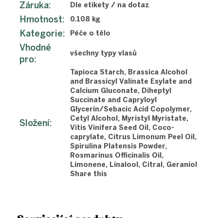
Záruka
:
Dle etikety / na dotaz
Hmotnost
:
0.108 kg
Kategorie
:
Péče o tělo
Vhodné
všechny typy vlasů
pro
:
Tapioca Starch, Brassica Alcohol
and Brassicyl Valinate Esylate and
Calcium Gluconate, Diheptyl
Succinate and Capryloyl
Glycerin/Sebacic Acid Copolymer,
Cetyl Alcohol, Myristyl Myristate,
Složení
:
Vitis Vinifera Seed Oil, Coco-
caprylate, Citrus Limonum Peel Oil,
Spirulina Platensis Powder,
Rosmarinus Officinalis Oil,
Limonene, Linalool, Citral, Geraniol
Share this