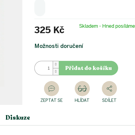
Skladem - Hned posílám
325 Kč
Měrná
cena:
Možnosti doručení
Přidat do košíku
ZEPTAT SE
HLÍDAT
SDÍLET
Diskuze