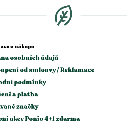
ace o nákupu
na osobních údajů
upení od smlouvy / Reklamace
odní podmínky
ení a platba
vané značky
ní akce Ponio 4+1 zdarma