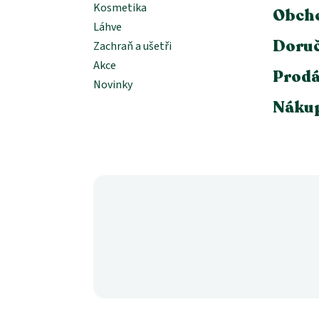
Kosmetika
Obch
Láhve
Doruč
Zachraň a ušetři
Akce
Prodá
Novinky
Nákup