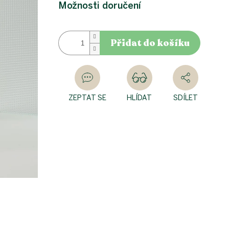
cena:
Možnosti doručení
Přidat do košíku
ZEPTAT SE
HLÍDAT
SDÍLET