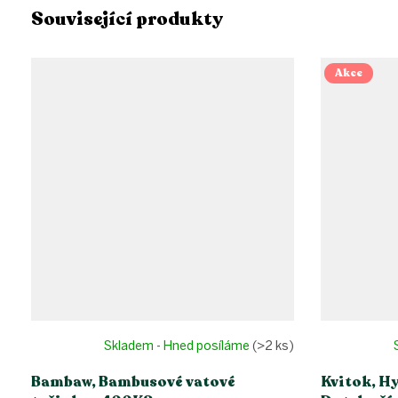
Související produkty
Akce
Skladem - Hned posíláme
(>2 ks)
Bambaw, Bambusové vatové
Kvitok, H