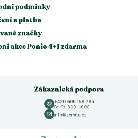
odní podmínky
ení a platba
vané značky
ní akce Ponio 4+1 zdarma
Zákaznická podpora
+420 605 158 785
Po - Pá: 8.00 - 16.00
info@zemito.cz