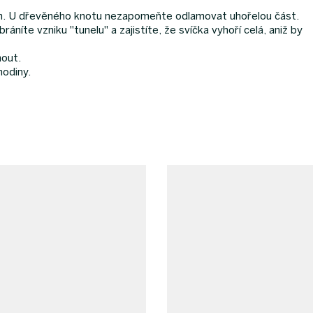
mm. U dřevěného knotu nezapomeňte odlamovat uhořelou část.
áníte vzniku "tunelu" a zajistíte, že svíčka vyhoří celá, aniž by
nout.
odiny.