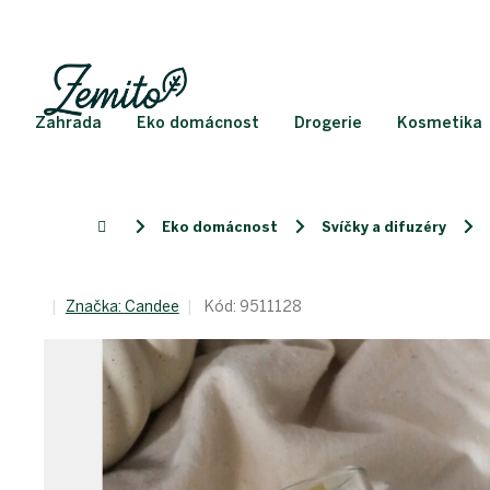
Přejít
na
obsah
Zahrada
Eko domácnost
Drogerie
Kosmetika
Eko domácnost
Svíčky a difuzéry
Domů
Značka:
Candee
Kód:
9511128