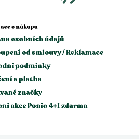
ace o nákupu
na osobních údajů
upení od smlouvy / Reklamace
odní podmínky
ení a platba
vané značky
ní akce Ponio 4+1 zdarma