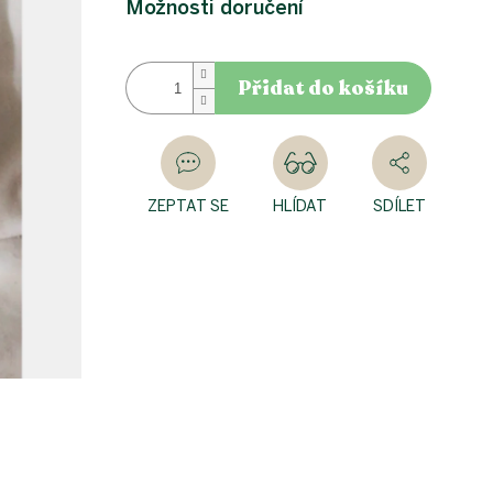
Možnosti doručení
Přidat do košíku
ZEPTAT SE
HLÍDAT
SDÍLET