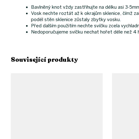
Bavlněný knot vždy zastřihujte na délku asi 3-5
Vosk nechte roztát až k okrajům sklenice, čímž zabr
podél stěn sklenice zůstaly zbytky vosku.
Před dalším použitím nechte svíčku zcela vychlad
Nedoporučujeme svíčku nechat hořet déle než 4 h
Související produkty