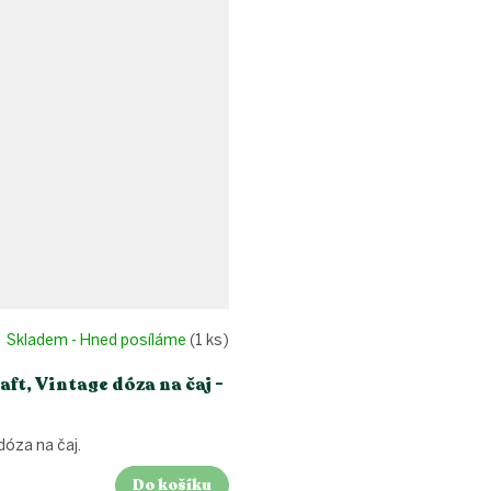
Skladem - Hned posíláme
(1 ks)
ft, Vintage dóza na čaj -
dóza na čaj.
Do košíku