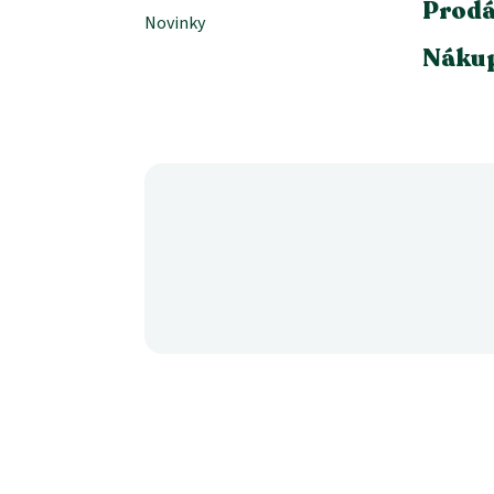
Prodá
Novinky
Nákup