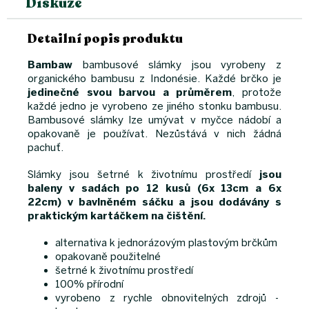
Diskuze
Detailní popis produktu
Bambaw
bambusové slámky jsou vyrobeny z
organického bambusu z Indonésie. Každé brčko je
jedinečné svou barvou a průměrem
, protože
každé jedno je vyrobeno ze jiného stonku bambusu.
Bambusové slámky lze umývat v myčce nádobí a
opakovaně je používat. Nezůstává v nich žádná
pachuť.
Slámky jsou šetrné k životnímu prostředí
jsou
baleny v sadách po 12 kusů (6x 13cm a 6x
22cm) v bavlněném sáčku a jsou dodávány s
praktickým kartáčkem na čištění.
alternativa k jednorázovým plastovým brčkům
opakovaně použitelné
šetrné k životnímu prostředí
100% přírodní
vyrobeno z rychle obnovitelných zdrojů -