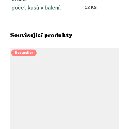
počet kusů v balení
:
12 KS
Související produkty
Bestseller