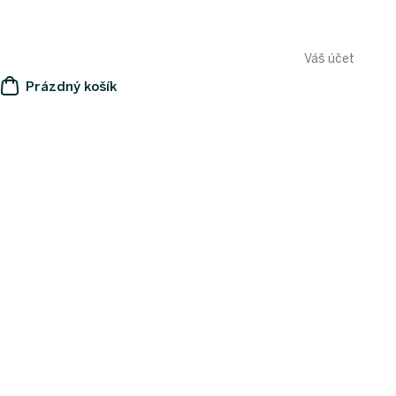
Váš účet
Prázdný košík
NÁKUPNÍ
KOŠÍK
e