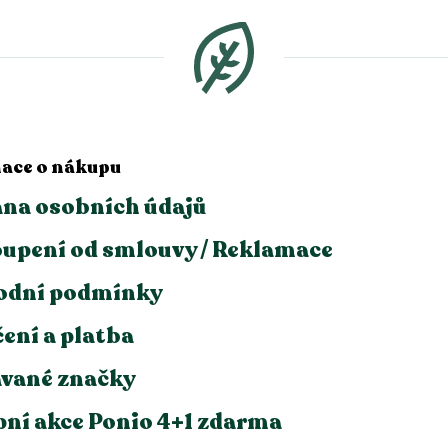
ace o nákupu
na osobních údajů
upení od smlouvy / Reklamace
odní podmínky
ení a platba
vané značky
ní akce Ponio 4+1 zdarma