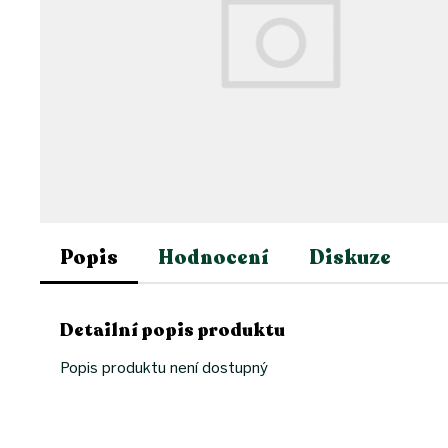
Popis
Hodnocení
Diskuze
Detailní popis produktu
Popis produktu není dostupný
Z