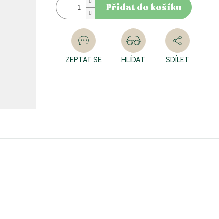
Přidat do košíku
ZEPTAT SE
HLÍDAT
SDÍLET