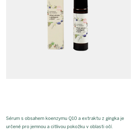
Sérum s obsahem koenzymu Q10 a extraktu z gingka je
určené pro jemnou a citlivou pokožku v oblasti očí.