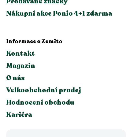
Prodávané značky
Nákupní akce Ponio 4+1 zdarma
Informace o Zemito
Kontakt
Magazín
O nás
Velkoobchodní prodej
Hodnocení obchodu
Kariéra