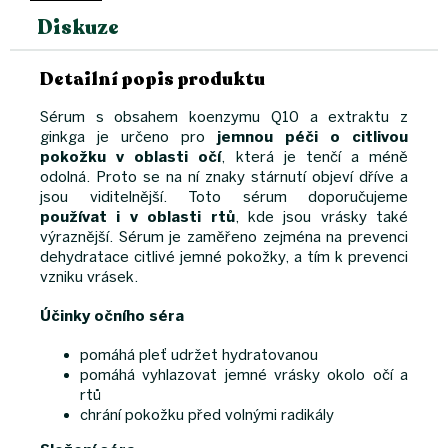
Diskuze
Detailní popis produktu
Sérum s obsahem koenzymu Q10 a extraktu z
ginkga je určeno pro
jemnou péči o citlivou
pokožku v oblasti očí
, která je tenčí a méně
odolná. Proto se na ní znaky stárnutí objeví dříve a
jsou viditelnější. Toto sérum doporučujeme
používat i v oblasti rtů
, kde jsou vrásky také
výraznější. Sérum je zaměřeno zejména na prevenci
dehydratace citlivé jemné pokožky, a tím k prevenci
vzniku vrásek.
Účinky očního séra
pomáhá pleť udržet hydratovanou
pomáhá vyhlazovat jemné vrásky okolo očí a
rtů
chrání pokožku před volnými radikály